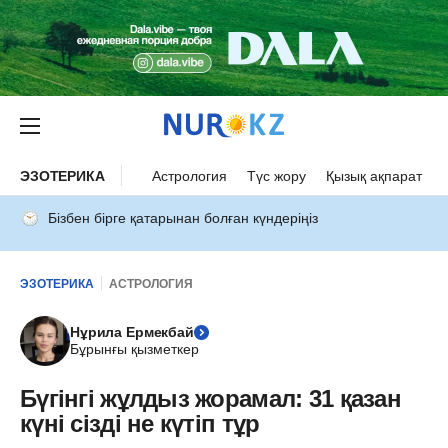
ЭЗОТЕРИКА
Астрология
Түс жору
Қызық ақпарат
Бізбен бірге қатарынан болған күндеріңіз
ЭЗОТЕРИКА
АСТРОЛОГИЯ
Нұрила Ермекбай
Бұрынғы қызметкер
Бүгінгі жұлдыз жорамал: 31 қазан
күні сізді не күтіп тұр