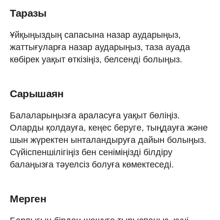
Таразы
Ұйқыңыздың сапасына назар аударыңыз,
жаттығуларға назар аударыңыз, таза ауада
көбірек уақыт өткізіңіз, белсенді болыңыз.
Сарышаян
Балаларыңызға араласуға уақыт бөліңіз.
Оларды қолдауға, кеңес беруге, тыңдауға және
шын жүректен ынталандыруға дайын болыңыз.
Сүйіспеншілігіңіз бен сеніміңізді білдіру
балаңызға тәуелсіз болуға көмектеседі.
Мерген