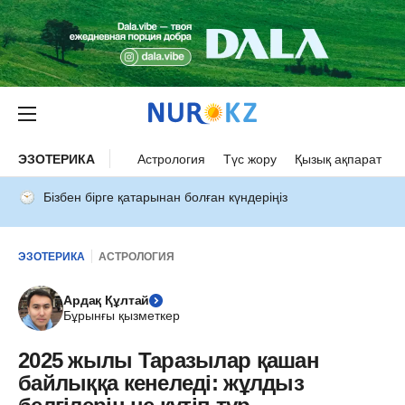
ЭЗОТЕРИКА
Астрология
Түс жору
Қызық ақпарат
Бізбен бірге қатарынан болған күндеріңіз
ЭЗОТЕРИКА
АСТРОЛОГИЯ
Ардақ Құлтай
Бұрынғы қызметкер
2025 жылы Таразылар қашан
байлыққа кенеледі: жұлдыз