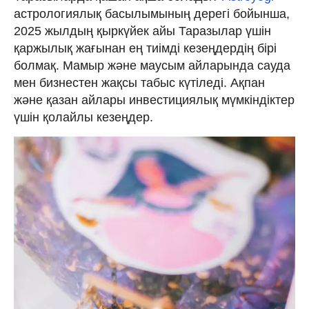
астрологиялық басылымының дерегі бойынша,
2025 жылдың қыркүйек айы Таразылар үшін
қаржылық жағынан ең тиімді кезеңдердің бірі
болмақ. Мамыр және маусым айларында сауда
мен бизнестен жақсы табыс күтіледі. Ақпан
және қазан айлары инвестициялық мүмкіндіктер
үшін қолайлы кезеңдер.