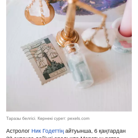
Таразы белгісі. Көрнекі сурет: pexels.com
Астролог
Ник Годеттің
айтуынша, 6 қаңтардан