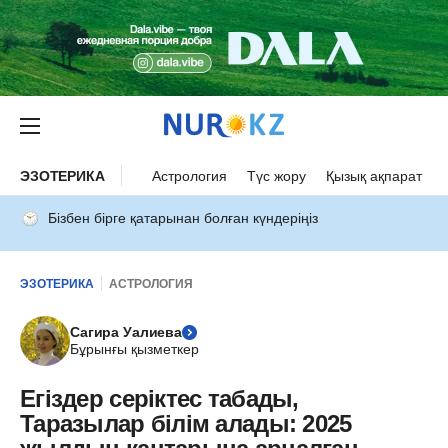
ЭЗОТЕРИКА
Астрология
Түс жору
Қызық ақпарат
Бізбен бірге қатарынан болған күндеріңіз
ЭЗОТЕРИКА
АСТРОЛОГИЯ
Сагира Уалиева
Бұрынғы қызметкер
Егіздер серіктес табады,
Таразылар білім алады: 2025