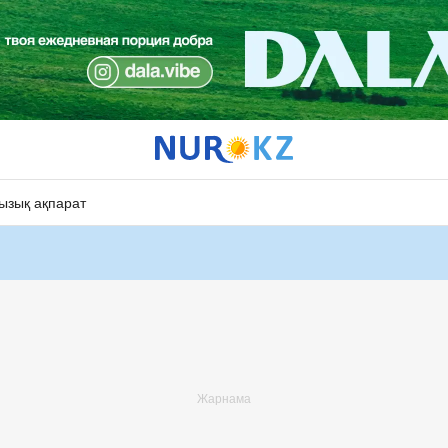
ызық ақпарат