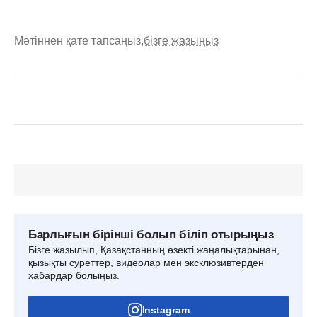
Мәтіннен қате тапсаңыз,
бізге жазыңыз
Барлығын бірінші болып біліп отырыңыз
Бізге жазылып, Қазақстанның өзекті жаңалықтарынан,
қызықты суреттер, видеолар мен эксклюзивтерден
хабардар болыңыз.
Instagram