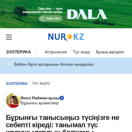
ЭЗОТЕРИКА
Астрология
Түс жору
Қызық ақпарат
Бізбен бірге қатарынан болған күндеріңіз
ЭЗОТЕРИКА
ТҮС ЖОРУ
Әсел Найман қызы
Бұрынғы қызметкер
Бұрынғы танысыңыз түсіңізге не
себепті кіреді: танымал түс