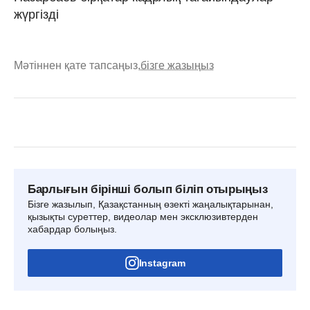
жүргізді
Мәтіннен қате тапсаңыз,
бізге жазыңыз
Барлығын бірінші болып біліп отырыңыз
Бізге жазылып, Қазақстанның өзекті жаңалықтарынан,
қызықты суреттер, видеолар мен эксклюзивтерден
хабардар болыңыз.
Instagram