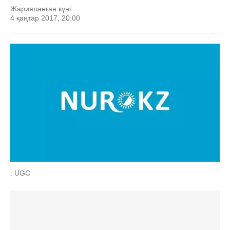
Жарияланған күні:
4 қаңтар 2017, 20:00
: UGC