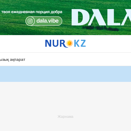
ызық ақпарат