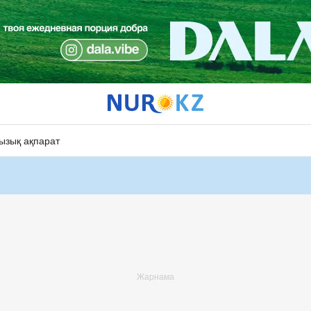
ызық ақпарат