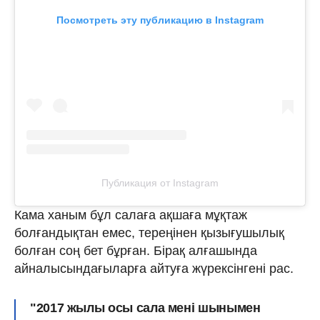
Посмотреть эту публикацию в Instagram
Публикация от Instagram
Кама ханым бұл салаға ақшаға мұқтаж
болғандықтан емес, тереңінен қызығушылық
болған соң бет бұрған. Бірақ алғашында
айналысындағыларға айтуға жүрексінгені рас.
"2017 жылы осы сала мені шынымен