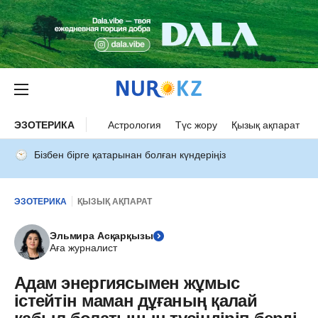
ЭЗОТЕРИКА
Астрология
Түс жору
Қызық ақпарат
Бізбен бірге қатарынан болған күндеріңіз
ЭЗОТЕРИКА
ҚЫЗЫҚ АҚПАРАТ
Эльмира Асқарқызы
Аға журналист
Адам энергиясымен жұмыс
істейтін маман дұғаның қалай