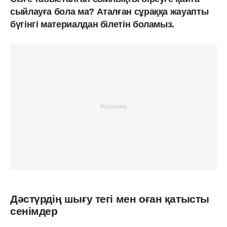
сыйлауға бола ма? Аталған сұраққа жауапты
бүгінгі материалдан білетін боламыз.
Дәстүрдің шығу тегі мен оған қатысты
сенімдер