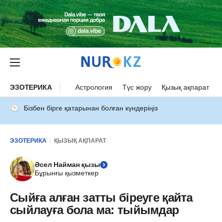
ЭЗОТЕРИКА
Астрология
Түс жору
Қызық ақпарат
Бізбен бірге қатарынан болған күндеріңіз
ЭЗОТЕРИКА
ҚЫЗЫҚ АҚПАРАТ
Әсел Найман қызы
Бұрынғы қызметкер
Сыйға алған затты біреуге қайта
сыйлауға бола ма: тыйымдар