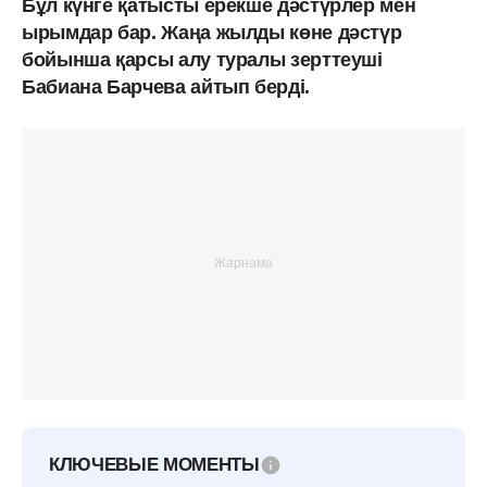
Бұл күнге қатысты ерекше дәстүрлер мен
ырымдар бар. Жаңа жылды көне дәстүр
бойынша қарсы алу туралы зерттеуші
Бабиана Барчева айтып берді.
КЛЮЧЕВЫЕ МОМЕНТЫ