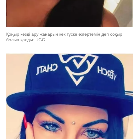
Қоңыр көзді ару жанарын көк түске өзгертемін деп соқыр
болып қалды: UGC