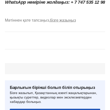
WhatsApp нөміріне жолдаңыз: + 7 747 535 12 98
Мәтіннен қате тапсаңыз,
бізге жазыңыз
Барлығын бірінші болып біліп отырыңыз
Бізге жазылып, Қазақстанның өзекті жаңалықтарынан,
қызықты суреттер, видеолар мен эксклюзивтерден
хабардар болыңыз.