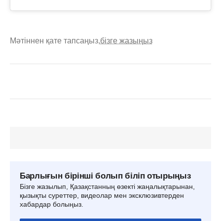
Мәтіннен қате тапсаңыз,
бізге жазыңыз
Барлығын бірінші болып біліп отырыңыз
Бізге жазылып, Қазақстанның өзекті жаңалықтарынан,
қызықты суреттер, видеолар мен эксклюзивтерден
хабардар болыңыз.