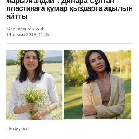
жарылғандай": Динара Сұлтан
пластикаға құмар қыздарға ақылын
айтты
Жарияланған күні:
14 тамыз 2019, 11:35
: Instagram