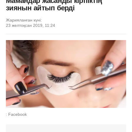
Мамандар жасанды кірпіктің
зиянын айтып берді
Жарияланған күні:
23 желтоқсан 2019, 11:24
: Facebook