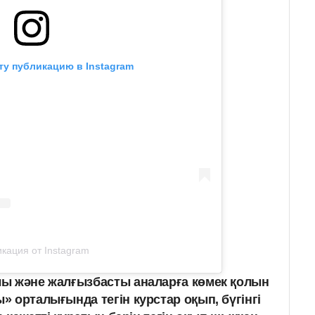
ту публикацию в Instagram
кация от Instagram
ы және жалғызбасты аналарға көмек қолын
 орталығында тегін курстар оқып, бүгінгі