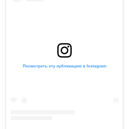
Посмотреть эту публикацию в Instagram