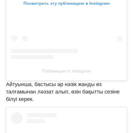
Посмотреть эту публикацию в Instagram
Публикация от Instagram
Айтуынша, бастысы әр нәзік жанды өз
талғамынан ләззат алып, өзін бақытты сезіне
білуі керек.