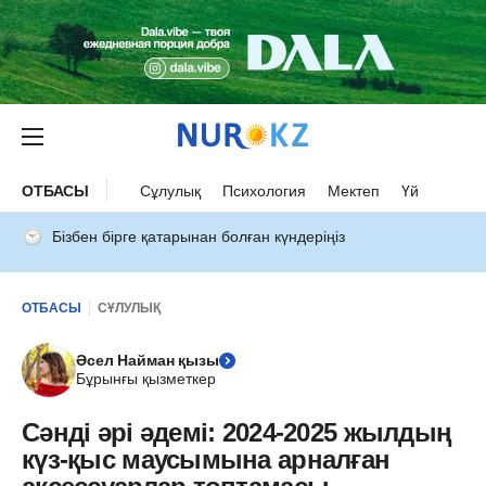
ОТБАСЫ
Сұлулық
Психология
Мектеп
Үй
Бізбен бірге қатарынан болған күндеріңіз
ОТБАСЫ
СҰЛУЛЫҚ
Әсел Найман қызы
Бұрынғы қызметкер
Сәнді әрі әдемі: 2024-2025 жылдың
күз-қыс маусымына арналған