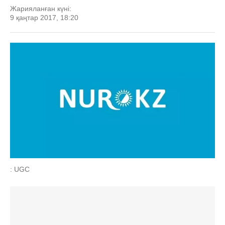
Жарияланған күні:
9 қаңтар 2017, 18:20
: UGC