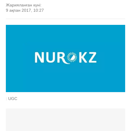
Жарияланған күні:
9 ақпан 2017, 10:27
: UGC