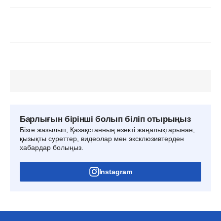
Барлығын бірінші болып біліп отырыңыз
Бізге жазылып, Қазақстанның өзекті жаңалықтарынан,
қызықты суреттер, видеолар мен эксклюзивтерден
хабардар болыңыз.
Instagram