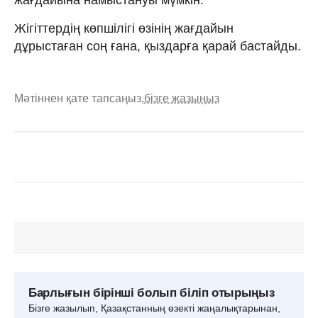
Жігіттердің көпшілігі өзінің жағдайын
дұрыстаған соң ғана, қыздарға қарай бастайды.
Мәтіннен қате тапсаңыз,
бізге жазыңыз
Барлығын бірінші болып біліп отырыңыз
Бізге жазылып, Қазақстанның өзекті жаңалықтарынан,