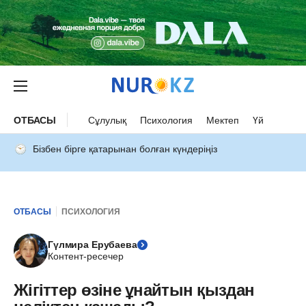
ОТБАСЫ
Сұлулық
Психология
Мектеп
Үй
Бізбен бірге қатарынан болған күндеріңіз
ОТБАСЫ
ПСИХОЛОГИЯ
Гүлмира Ерубаева
Контент-ресечер
Жігіттер өзіне ұнайтын қыздан