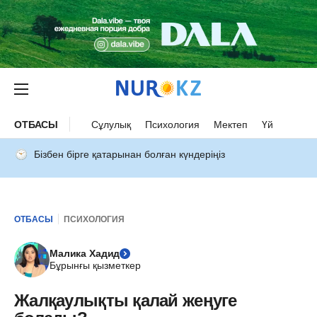
ОТБАСЫ
Сұлулық
Психология
Мектеп
Үй
Бізбен бірге қатарынан болған күндеріңіз
ОТБАСЫ
ПСИХОЛОГИЯ
Малика Хадид
Бұрынғы қызметкер
Жалқаулықты қалай жеңуге