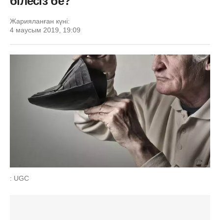
білесіз бе?
Жарияланған күні:
4 маусым 2019, 19:09
: UGC