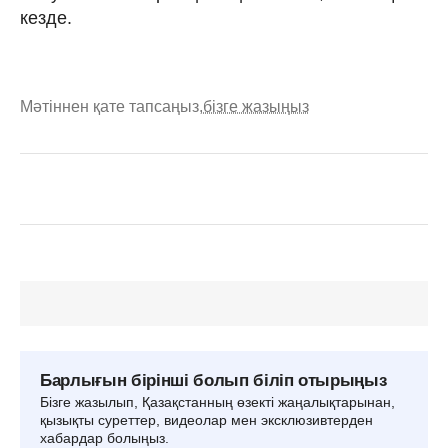
кезде.
Мәтіннен қате тапсаңыз,
бізге жазыңыз
Барлығын бірінші болып біліп отырыңыз
Бізге жазылып, Қазақстанның өзекті жаңалықтарынан,
қызықты суреттер, видеолар мен эксклюзивтерден
хабардар болыңыз.