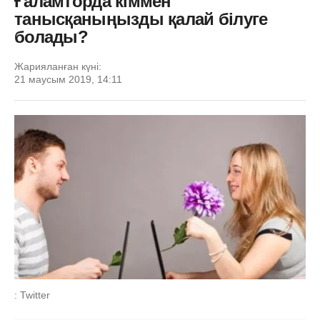
Ғаламторда кіммен
танысқаныңызды қалай білуге
болады?
Жарияланған күні:
21 маусым 2019, 14:11
: Twitter