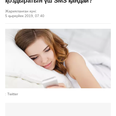
қоздыратын үш SMS қандай?
Жарияланған күні:
5 қыркүйек 2019, 07:40
: Twitter