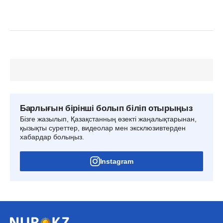
Барлығын бірінші болып біліп отырыңыз
Бізге жазылып, Қазақстанның өзекті жаңалықтарынан,
қызықты суреттер, видеолар мен эксклюзивтерден
хабардар болыңыз.
Instagram