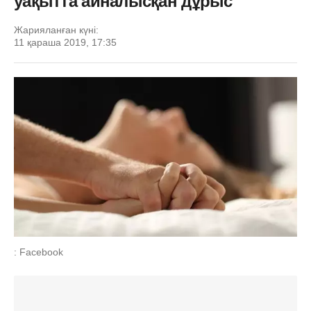
уақытта айналысқан дұрыс
Жарияланған күні:
11 қараша 2019, 17:35
: Facebook