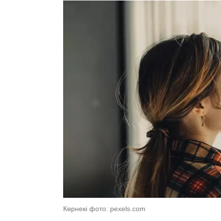
Көрнекі фото: pexels.com