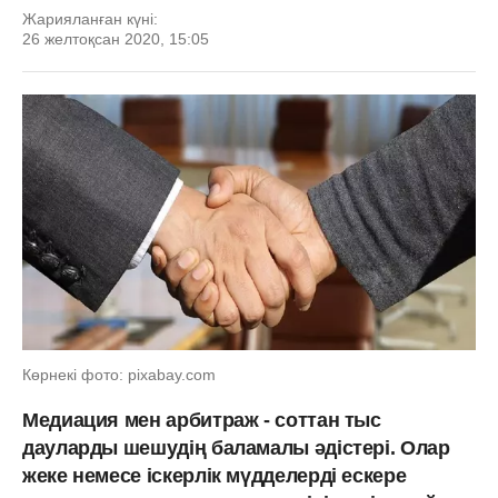
Жарияланған күні:
26 желтоқсан 2020, 15:05
Көрнекі фото: pixabay.com
Медиация мен арбитраж - соттан тыс
дауларды шешудің баламалы әдістері. Олар
жеке немесе іскерлік мүдделерді ескере