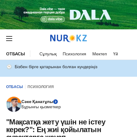
ОТБАСЫ
Сұлулық
Психология
Мектеп
Үй
Бізбен бірге қатарынан болған күндеріңіз
ОТБАСЫ
ПСИХОЛОГИЯ
Сәке Қанатұлы
Бұрынғы қызметкер
"Мақсатқа жету үшін не істеу
керек?": Ең жиі қойылатын