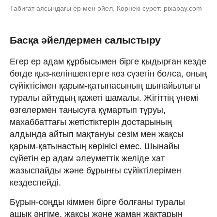
Табиғат аясындағы ер мен әйел. Көрнекі сурет: pixabay.com
Басқа әйелдермен салыстыру
Егер ер адам құрбысымен бірге қыдырған кезде
бөгде қыз-келіншектерге көз сүзетін болса, оның
сүйіктісімен қарым-қатынасының шынайылығы
туралы айтудың қажеті шамалы. Жігіттің үнемі
өзгелермен танысуға құмартып тұруы,
махаббаттағы жетістіктерін достарының
алдында айтып мақтануы сезім мен жақсы
қарым-қатынастың көрінісі емес. Шынайы
сүйетін ер адам әлеуметтік желіде хат
жазыспайды және бұрынғы сүйіктілерімен
кездеспейді.
Бұрын-соңды кіммен бірге болғаны туралы
ашық әңгіме, жақсы және жаман жақтарын