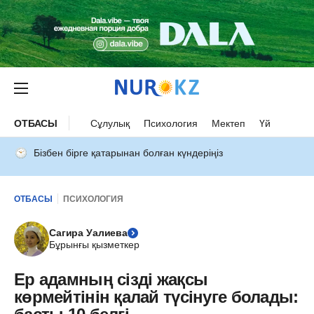
ОТБАСЫ
Сұлулық
Психология
Мектеп
Үй
Бізбен бірге қатарынан болған күндеріңіз
ОТБАСЫ
ПСИХОЛОГИЯ
Сагира Уалиева
Бұрынғы қызметкер
Ер адамның сізді жақсы
көрмейтінін қалай түсінуге болады: