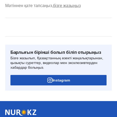
Мәтіннен қате тапсаңыз,
бізге жазыңыз
Барлығын бірінші болып біліп отырыңыз
Бізге жазылып, Қазақстанның өзекті жаңалықтарынан,
қызықты суреттер, видеолар мен эксклюзивтерден
хабардар болыңыз.
Instagram