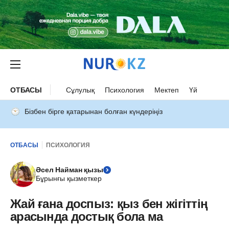
ОТБАСЫ
Сұлулық
Психология
Мектеп
Үй
Бізбен бірге қатарынан болған күндеріңіз
ОТБАСЫ
ПСИХОЛОГИЯ
Әсел Найман қызы
Бұрынғы қызметкер
Жай ғана доспыз: қыз бен жігіттің
арасында достық бола ма