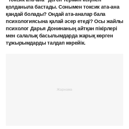
қолданыла бастады. Сонымен токсик ата-ана
қандай болады? Ондай ата-аналар бала
психологиясына қалай әсер етеді? Осы жайлы
психолог Дарья Донинаның айтқан пікірлері
мен салалық басылымдарда жарық көрген
тұжырымдарды талдап көрейік.