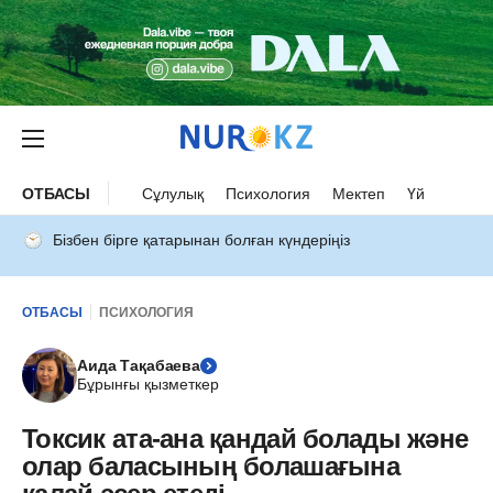
ОТБАСЫ
Сұлулық
Психология
Мектеп
Үй
Бізбен бірге қатарынан болған күндеріңіз
ОТБАСЫ
ПСИХОЛОГИЯ
Аида Тақабаева
Бұрынғы қызметкер
Токсик ата-ана қандай болады және
олар баласының болашағына