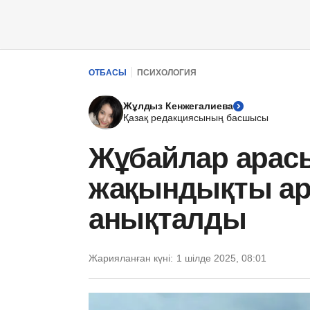
ОТБАСЫ
ПСИХОЛОГИЯ
Жұлдыз Кенжегалиева
Қазақ редакциясының басшысы
Жұбайлар арас
жақындықты арт
анықталды
Жарияланған күні:
1 шілде 2025, 08:01