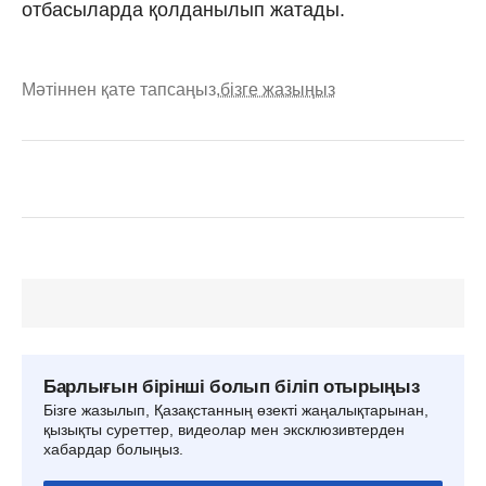
отбасыларда қолданылып жатады.
Мәтіннен қате тапсаңыз,
бізге жазыңыз
Барлығын бірінші болып біліп отырыңыз
Бізге жазылып, Қазақстанның өзекті жаңалықтарынан,
қызықты суреттер, видеолар мен эксклюзивтерден
хабардар болыңыз.