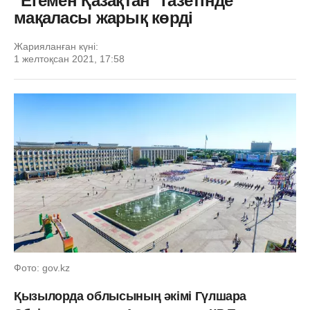
"Егемен Қазақтан" газетінде
мақаласы жарық көрді
Жарияланған күні:
1 желтоқсан 2021, 17:58
Фото: gov.kz
Қызылорда облысының әкімі Гүлшара