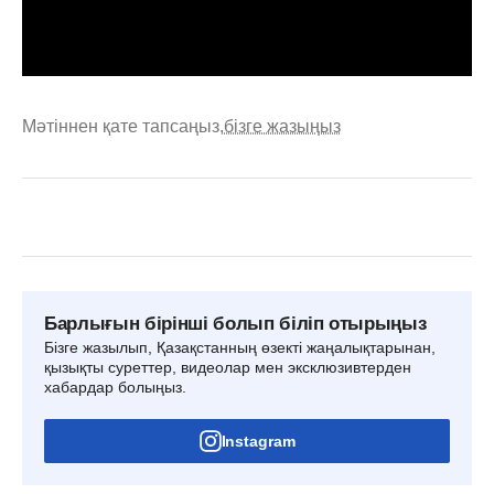
Мәтіннен қате тапсаңыз,
бізге жазыңыз
Барлығын бірінші болып біліп отырыңыз
Бізге жазылып, Қазақстанның өзекті жаңалықтарынан,
қызықты суреттер, видеолар мен эксклюзивтерден
хабардар болыңыз.
Instagram