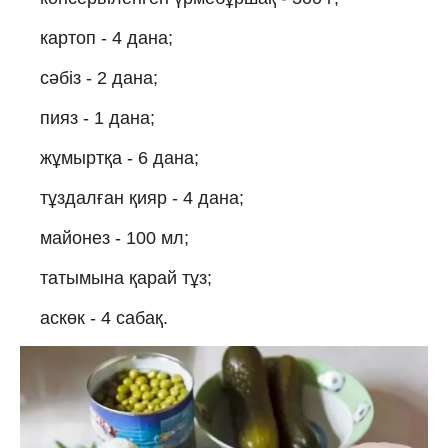
картоп - 4 дана;
сәбіз - 2 дана;
пияз - 1 дана;
жұмыртқа - 6 дана;
тұздалған қияр - 4 дана;
майонез - 100 мл;
татымына қарай тұз;
аскөк - 4 сабақ.