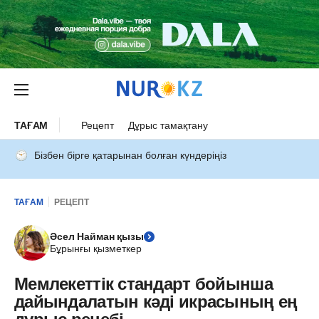
ТАҒАМ
Рецепт
Дұрыс тамақтану
Бізбен бірге қатарынан болған күндеріңіз
ТАҒАМ
РЕЦЕПТ
Әсел Найман қызы
Бұрынғы қызметкер
Мемлекеттік стандарт бойынша
дайындалатын кәді икрасының ең