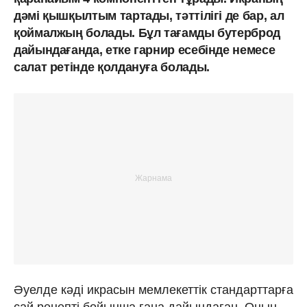
дәмі қышқылтым тартады, тәттілігі де бар, ал
қоймалжың болады. Бұл тағамды бутерброд
дайындағанда, етке гарнир есебінде немесе
салат ретінде қолдануға болады.
Әуелде кәді икрасын мемлекеттік стандарттарға
сай рецепті бойынша ғана дайындаған. Оның