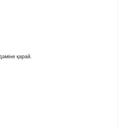
дәміне қарай.