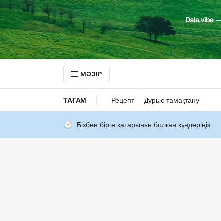
МӘЗІР
ТАҒАМ
Рецепт
Дұрыс тамақтану
Бізбен бірге қатарынан болған күндеріңіз