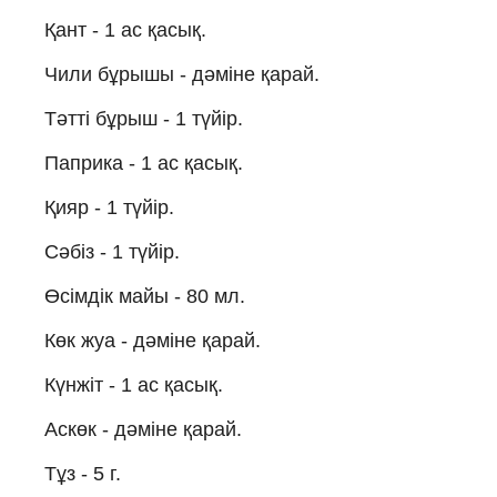
Қант - 1 ас қасық.
Чили бұрышы - дәміне қарай.
Тәтті бұрыш - 1 түйір.
Паприка - 1 ас қасық.
Қияр - 1 түйір.
Сәбіз - 1 түйір.
Өсімдік майы - 80 мл.
Көк жуа - дәміне қарай.
Күнжіт - 1 ас қасық.
Аскөк - дәміне қарай.
Тұз - 5 г.