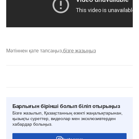
Мәтіннен қате тапсаңыз,
бізге жазыңыз
Барлығын бірінші болып біліп отырыңыз
Бізге жазылып, Қазақстанның өзекті жаңалықтарынан,
қызықты суреттер, видеолар мен эксклюзивтерден
хабардар болыңыз.