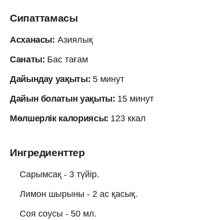
Сипаттамасы
Асханасы:
Азиялық
Санаты:
Бас тағам
Дайындау уақыты:
5 минут
Дайын болатын уақыты:
15 минут
Мөлшерлік калориясы:
123 ккал
Ингредиенттер
Сарымсақ - 3 түйір.
Лимон шырыны - 2 ас қасық.
Соя соусы - 50 мл.