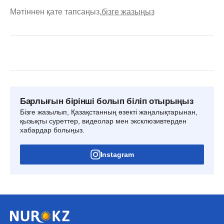
Мәтіннен қате тапсаңыз,
бізге жазыңыз
Барлығын бірінші болып біліп отырыңыз
Бізге жазылып, Қазақстанның өзекті жаңалықтарынан,
қызықты суреттер, видеолар мен эксклюзивтерден
хабардар болыңыз.
Instagram