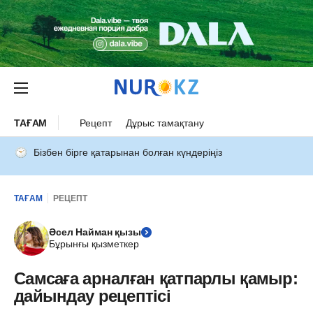
ТАҒАМ
Рецепт
Дұрыс тамақтану
Бізбен бірге қатарынан болған күндеріңіз
ТАҒАМ
РЕЦЕПТ
Әсел Найман қызы
Бұрынғы қызметкер
Самсаға арналған қатпарлы қамыр:
дайындау рецептісі