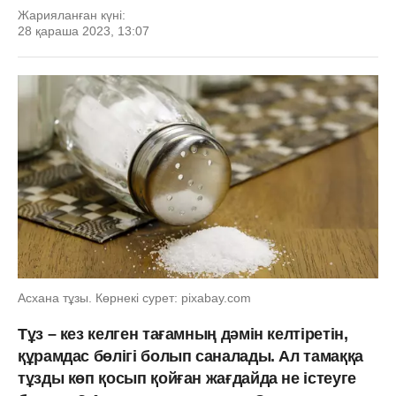
Жарияланған күні:
28 қараша 2023, 13:07
Асхана тұзы. Көрнекі сурет: pixabay.com
Тұз – кез келген тағамның дәмін келтіретін,
құрамдас бөлігі болып саналады. Ал тамаққа
тұзды көп қосып қойған жағдайда не істеуге