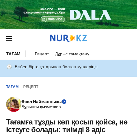
ТАҒАМ
Рецепт
Дұрыс тамақтану
Бізбен бірге қатарынан болған күндеріңіз
ТАҒАМ
РЕЦЕПТ
Әсел Найман қызы
Бұрынғы қызметкер
Тағамға тұзды көп қосып қойса, не
істеуге болады: тиімді 8 әдіс