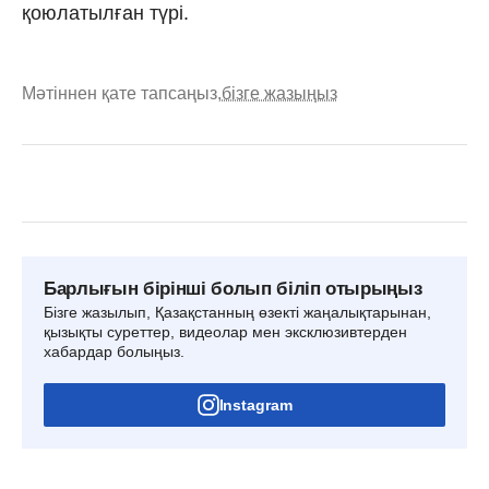
қоюлатылған түрі.
Мәтіннен қате тапсаңыз,
бізге жазыңыз
Барлығын бірінші болып біліп отырыңыз
Бізге жазылып, Қазақстанның өзекті жаңалықтарынан,
қызықты суреттер, видеолар мен эксклюзивтерден
хабардар болыңыз.
Instagram