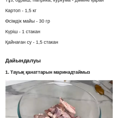
Картоп - 1,5 кг
Өсімдік майы - 30 гр
Күріш - 1 стакан
Қайнаған су - 1,5 стакан
Дайындалуы
1. Тауық қанаттарын маринадтаймыз