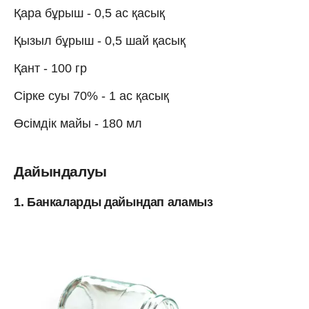
Қара бұрыш - 0,5 ас қасық
Қызыл бұрыш - 0,5 шай қасық
Қант - 100 гр
Сірке суы 70% - 1 ас қасық
Өсімдік майы - 180 мл
Дайындалуы
1. Банкаларды дайындап аламыз