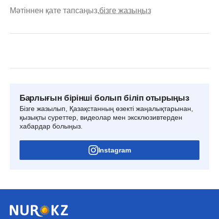
Мәтіннен қате тапсаңыз,
бізге жазыңыз
Барлығын бірінші болып біліп отырыңыз
Бізге жазылып, Қазақстанның өзекті жаңалықтарынан,
қызықты суреттер, видеолар мен эксклюзивтерден
хабардар болыңыз.
Instagram