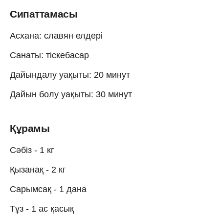
Сипаттамасы
Асхана: славян елдері
Санаты: тіскебасар
Дайындалу уақыты: 20 минут
Дайын болу уақыты: 30 минут
Құрамы
Сәбіз - 1 кг
Қызанақ - 2 кг
Сарымсақ - 1 дана
Тұз - 1 ас қасық