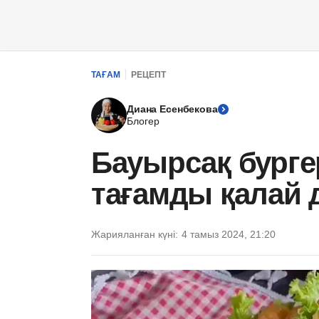
ТАҒАМ
РЕЦЕПТ
Диана Есенбекова
Блогер
Бауырсақ бурге
тағамды қалай
Жарияланған күні:
4 тамыз 2024, 21:20