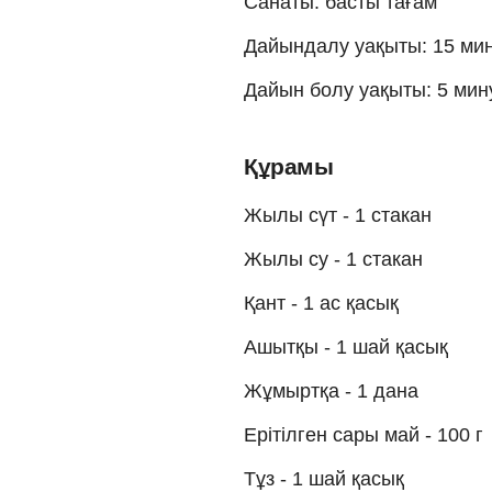
Санаты: басты тағам
Дайындалу уақыты: 15 ми
Дайын болу уақыты: 5 мин
Құрамы
Жылы сүт - 1 стакан
Жылы су - 1 стакан
Қант - 1 ас қасық
Ашытқы - 1 шай қасық
Жұмыртқа - 1 дана
Ерітілген сары май - 100 г
Тұз - 1 шай қасық