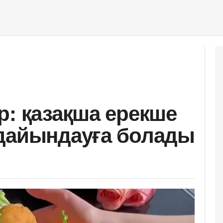
р: қазақша ерекше
 дайындауға болады