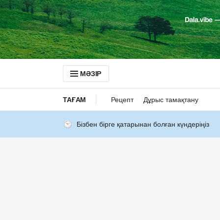
МӘЗІР
ТАҒАМ
Рецепт
Дұрыс тамақтану
Бізбен бірге қатарынан болған күндеріңіз