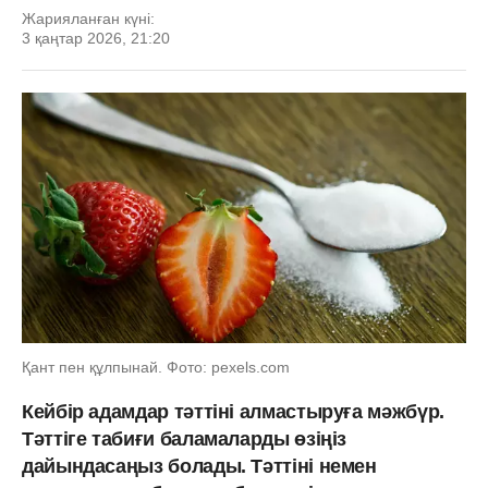
Жарияланған күні:
3 қаңтар 2026, 21:20
Қант пен құлпынай. Фото: pexels.com
Кейбір адамдар тәттіні алмастыруға мәжбүр.
Тәттіге табиғи баламаларды өзіңіз
дайындасаңыз болады. Тәттіні немен