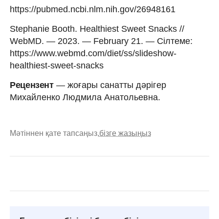
https://pubmed.ncbi.nlm.nih.gov/26948161
Stephanie Booth. Healthiest Sweet Snacks //
WebMD. — 2023. — February 21. — Сілтеме:
https://www.webmd.com/diet/ss/slideshow-
healthiest-sweet-snacks
Рецензент
— жоғары санатты дәрігер
Михайленко Людмила Анатольевна.
Мәтіннен қате тапсаңыз,
бізге жазыңыз