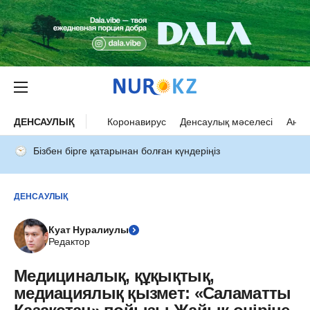
ДЕНСАУЛЫҚ
Коронавирус
Денсаулық мәселесі
Ана 
Бізбен бірге қатарынан болған күндеріңіз
ДЕНСАУЛЫҚ
Куат Нуралиулы
Редактор
Медициналық, құқықтық,
медиациялық қызмет: «Саламатты