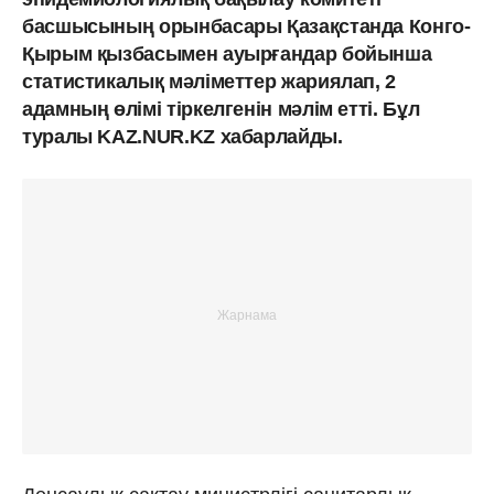
басшысының орынбасары Қазақстанда Конго-
Қырым қызбасымен ауырғандар бойынша
статистикалық мәліметтер жариялап, 2
адамның өлімі тіркелгенін мәлім етті. Бұл
туралы KAZ.NUR.KZ хабарлайды.