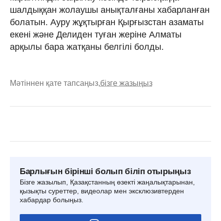
шалдыққан жолаушы анықталғаны хабарланған
болатын. Ауру жұқтырған Қырғызстан азаматы
екені және Делиден туған жеріне Алматы
арқылы бара жатқаны белгілі болды.
Мәтіннен қате тапсаңыз,
бізге жазыңыз
Барлығын бірінші болып біліп отырыңыз
Бізге жазылып, Қазақстанның өзекті жаңалықтарынан,
қызықты суреттер, видеолар мен эксклюзивтерден
хабардар болыңыз.