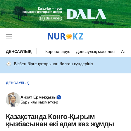
ДЕНСАУЛЫҚ
Коронавирус
Денсаулық мәселесі
Ана 
Бізбен бірге қатарынан болған күндеріңіз
ДЕНСАУЛЫҚ
Айзат Ермекқызы
Бұрынғы қызметкер
Қазақстанда Конго-Қырым
қызбасынан екі адам көз жұмды